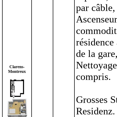
par câble
Ascenseurs
commodités
résidence 
de la gare
Nettoyage
Clarens-
Montreux
compris.
Grosses S
Residenz. 