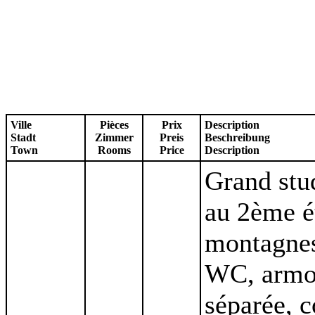
Ville
Pièces
Prix
Description
Stadt
Zimmer
Preis
Beschreibung
Town
Rooms
Price
Description
Grand stu
au 2ème ét
montagnes
WC, armoi
séparée, c