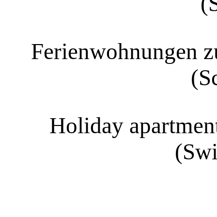
(
Ferienwohnungen zu
(S
Holiday apartment
(Swi