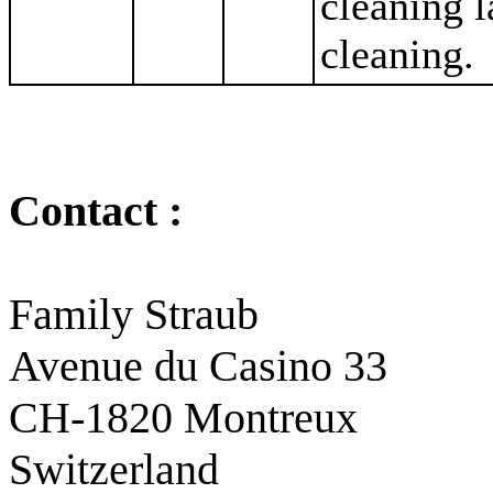
cleaning l
cleaning.
Contact :
Family Straub
Avenue du Casino 33
CH-1820 Montreux
Switzerland