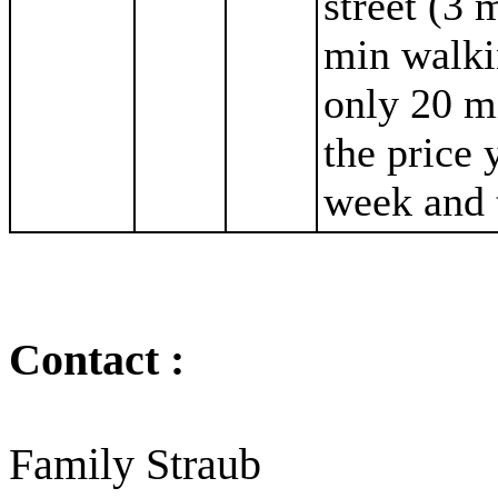
street (3 
min walki
only 20 mi
the price 
week and t
Contact :
Family Straub