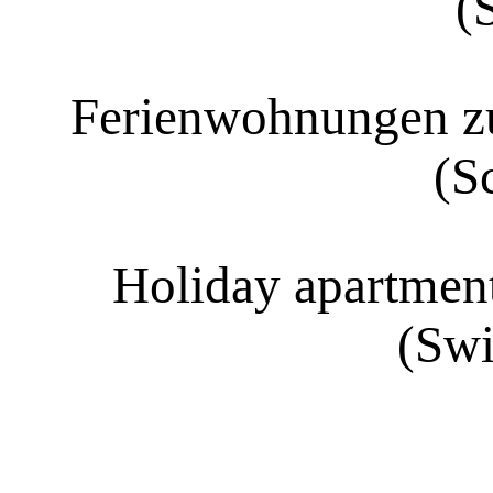
(
Ferienwohnungen zu
(S
Holiday apartment
(Swi