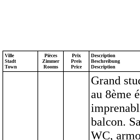
Ville
Pièces
Prix
Description
Stadt
Zimmer
Preis
Beschreibung
Town
Rooms
Price
Description
Grand stu
au 8ème é
imprenabl
balcon. Sa
WC, armoi