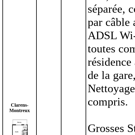
séparée, c
par câble 
ADSL Wi-F
toutes com
résidence 
de la gare
Nettoyage
compris.
Clarens-
Montreux
Grosses S